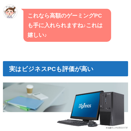
これなら高額のゲーミングPC
も手に入れられますね♪これは
嬉しい♪
実はビジネスPCも評価が高い