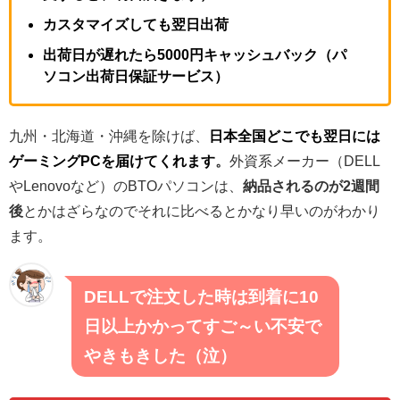
カスタマイズしても翌日出荷
出荷日が遅れたら5000円キャッシュバック（パ
ソコン出荷日保証サービス）
九州・北海道・沖縄を除けば、
日本全国どこでも翌日には
ゲーミングPCを届けてくれます
。
外資系メーカー（DELL
やLenovoなど）のBTOパソコンは、
納品されるのが2週間
後
とかはざらなのでそれに比べるとかなり早いのがわかり
ます。
DELLで注文した時は到着に10
日以上かかってすご～い不安で
やきもきした（泣）