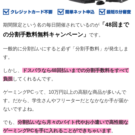
「48回まで
期間限定という名の毎日開催されているのが
の分割手数料無料キャンペーン」
です。
一般的に分割払いにすると必ず「分割手数料」が発生しま
す。
しかし、
ドスパラなら48回払いまでの分割手数料をすべて
負担
してくれるんです。
ゲーミングPCって、10万円以上の高額な商品が多いんで
す。だから、学生さんやフリーターだとなかなか手が届か
ないですよね。
でも、
分割払いなら月々のバイト代やお小遣いで高性能な
ゲーミングPCを手に入れることができちゃいます
。