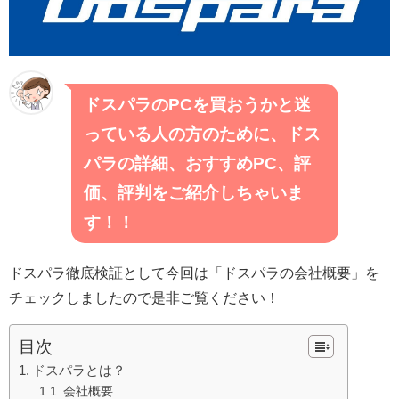
ドスパラのPCを買おうかと迷
っている人の方のために、ドス
パラの詳細、おすすめPC、評
価、評判をご紹介しちゃいま
す！！
ドスパラ徹底検証として今回は「ドスパラの会社概要」を
チェックしましたので是非ご覧ください！
目次
ドスパラとは？
会社概要