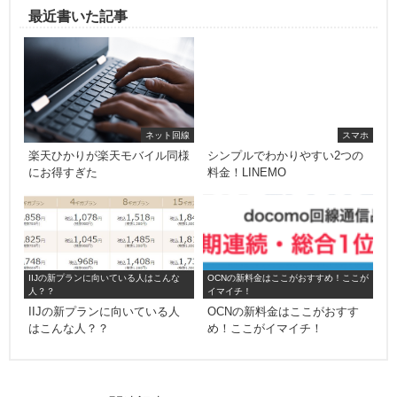
最近書いた記事
ネット回線
スマホ
楽天ひかりが楽天モバイル同様
シンプルでわかりやすい2つの
にお得すぎた
料金！LINEMO
IIJの新プランに向いている人はこんな
OCNの新料金はここがおすすめ！ここが
人？？
イマイチ！
IIJの新プランに向いている人
OCNの新料金はここがおすす
はこんな人？？
め！ここがイマイチ！