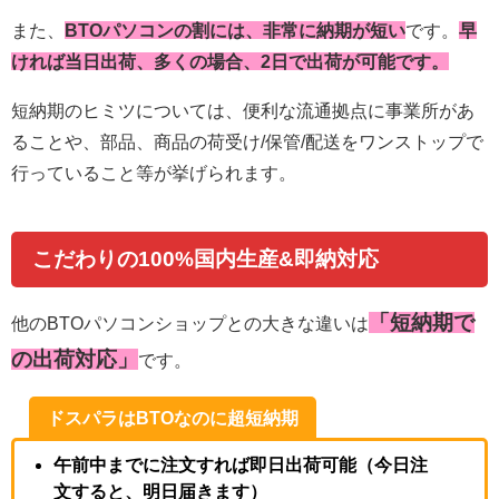
また、
BTOパソコンの割には、非常に納期が短い
です。
早
ければ当日出荷、多くの場合、2日で出荷が可能です。
短納期のヒミツについては、便利な流通拠点に事業所があ
ることや、部品、商品の荷受け/保管/配送をワンストップで
行っていること等が挙げられます。
こだわりの100%国内生産&即納対応
「短納期で
他のBTOパソコンショップとの大きな違いは
の出荷対応」
です。
ドスパラはBTOなのに超短納期
午前中までに注文すれば即日出荷可能（今日注
文すると、明日届きます）