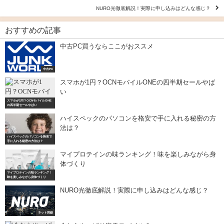
NURO光徹底解説！実際に申し込みはどんな感じ？
おすすめの記事
中古PC買うならここがおススメ
中古PC
スマホが1円？OCNモバイルONEの四半期セールやば
い
スマホが1円？OCNモバイルONE
の四半期セールやばい
ハイスペックのパソコンを格安で手に入れる秘密の方
法は？
ハイスペックのパソコンを格安で
手に入れる秘密の方法は？
マイプロテインの味ランキング！味を楽しみながら身
体づくり
マイプロテインの味ランキング！
味を楽しみながら身体づくり
NURO光徹底解説！実際に申し込みはどんな感じ？
ネット回線