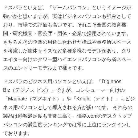
ドスパラといえば、「ゲームパソコン」というイメージが
強いかと思いますが、実はビジネスパソコンも強みとして
おり、市場での評価も高いです。それこそ全国の教育機
関・研究機関・官公庁・団体・企業で採用されています。
もちろんその企業の用途に合わせた構成や事務所スペース
を考慮した筐体サイズなど多種多様なモデルがあり、クリ
エイター向けのタワー型ハイエンドパソコンから省スペー
スのエントリーモデルまで様々です。
ドスパラのビジネス用パソコンといえば、「Diginnos
Biz（デジノス ビズ）」ですが、コンシューマー向けの
「Magnate（マグネイト）」や「Knight（ナイト）」もビジ
ネス用パソコンとして導入される方が多いです。 それらの
製品は顧客満足度も非常に高く、価格.comのデスクトップ
パソコンの満足度ランキングでは常に上位にランクインし
ております。