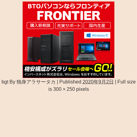
bgt
By
独身アラサータカ
|
Published
2020年9月2日
|
Full size
is
300 × 250
pixels