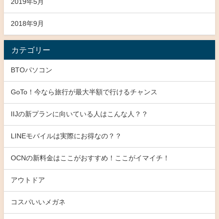
2019年5月
2018年9月
カテゴリー
BTOパソコン
GoTo！今なら旅行が最大半額で行けるチャンス
IIJの新プランに向いている人はこんな人？？
LINEモバイルは実際にお得なの？？
OCNの新料金はここがおすすめ！ここがイマイチ！
アウトドア
コスパいいメガネ