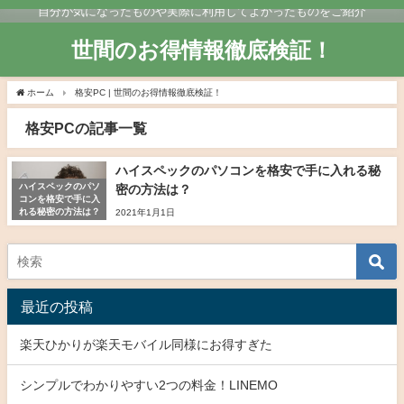
自分が気になったものや実際に利用してよかったものをご紹介
世間のお得情報徹底検証！
ホーム
格安PC | 世間のお得情報徹底検証！
格安PCの記事一覧
ハイスペックのパソコンを格安で手に入れる秘
ハイスペックのパソ
密の方法は？
コンを格安で手に入
れる秘密の方法は？
2021年1月1日
最近の投稿
楽天ひかりが楽天モバイル同様にお得すぎた
シンプルでわかりやすい2つの料金！LINEMO