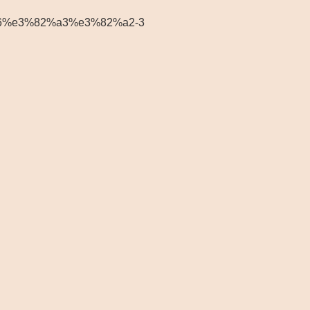
%e3%82%a3%e3%82%a2-3