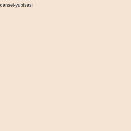
dansei-yubisasi