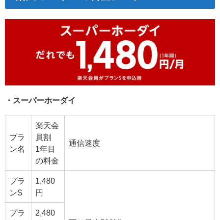
・スーパーホーダイ
楽天会
プラ
員割
通信速度
ン名
1年目
の料金
プラ
1,480
ンS
円
プラ
2,480