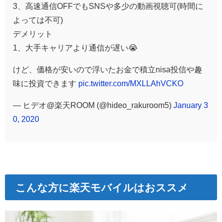
3、高速通信OFFでもSNSや多少の動画視聴可(時間に
よっては不可)
デメリット
1、大手キャリアより通信が遅い😭
けど、価格が安いので浮いたお金で積立nisa投信や趣
味に投資できます
pic.twitter.com/MXLLAhVCKO
— ヒデオ@楽天ROOM (@hideo_rakuroom5)
January 3
0, 2020
こんな方に楽天モバイルはおススメ