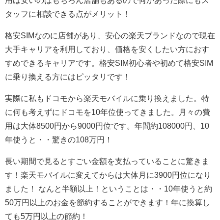
タッフに相談できる点がメリット！
格安SIMなのに店舗があり、安心の楽天ブランドなので現在
大手キャリアを利用しており、価格を安くしたい方におす
すめできるキャリアです。格安SIM初心者や初めて格安SIM
に乗り換える方にはピッタリです！
実際に私もドコモから楽天モバイルに乗り換えました。特
に何も考えずにドコモを10年位使ってきました。月々の費
用は大体8500円から9000円位です。年間約108000円、10
年使うと・・驚きの108万円！
長い期間で見るとすごい金額を支払っていることに驚きま
す！楽天モバイルに変えてからは大体月に3900円位になり
ました！ なんと半額以上！ということは・・10年使うと約
50万円以上のお金を節約することができます！年に換算し
ても5万円以上の節約！