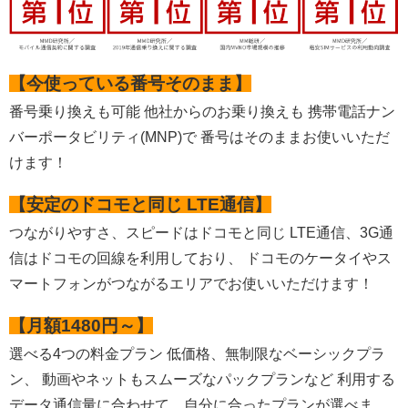
【今使っている番号そのまま】
番号乗り換えも可能 他社からのお乗り換えも 携帯電話ナン
バーポータビリティ(MNP)で 番号はそのままお使いいただ
けます！
【安定のドコモと同じ LTE通信】
つながりやすさ、スピードはドコモと同じ LTE通信、3G通
信はドコモの回線を利用しており、 ドコモのケータイやス
マートフォンがつながるエリアでお使いいただけます！
【月額1480円～】
選べる4つの料金プラン 低価格、無制限なベーシックプラ
ン、 動画やネットもスムーズなパックプランなど 利用する
データ通信量に合わせて、自分に合ったプランが選べま