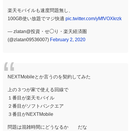
楽天モバイルも速度問題無し、
100GB使い放題でマジ快適
pic.twitter.com/yMfVOXkrzk
— zlatan@投資・せ◯り・楽天経済圏
(@zlatan09536007)
February 2, 2020
NEXTMobileとか言うのを契約してみた
上の３つが家で使える回線で
１番目が楽天モバイル
２番目がソフトバンクエア
３番目がNEXTMobile
問題は混雑時間にどうなるか だな