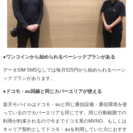
●ワンコインから始められるベーシックプランがある
データSIM SMSなしでは毎月525円から始められるベーシ
ックプランがあります。
●ドコモ・au回線と同じカバーエリアが使える
楽天モバイルはドコモ・auと同じ通信設備・通信環境を使
っているのでカバーエリアも同じです。同じ行動範囲での
利用が約束されるので今までドコモ系のMVNO、もしくは
キャリア契約としてドコモ・auを利用していた方におすす