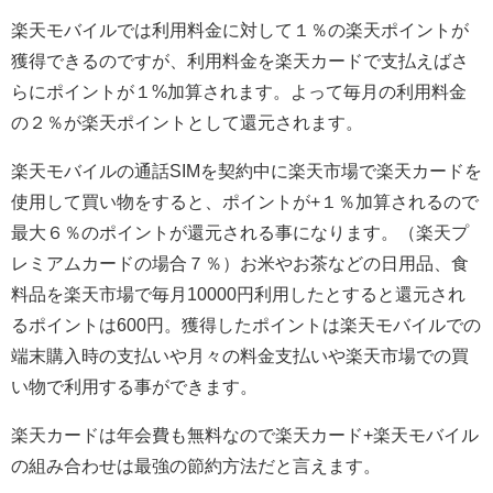
楽天モバイルでは利用料金に対して１％の楽天ポイントが
獲得できるのですが、利用料金を楽天カードで支払えばさ
らにポイントが１%加算されます。よって毎月の利用料金
の２％が楽天ポイントとして還元されます。
楽天モバイルの通話SIMを契約中に楽天市場で楽天カードを
使用して買い物をすると、ポイントが+１％加算されるので
最大６％のポイントが還元される事になります。（楽天プ
レミアムカードの場合７％）お米やお茶などの日用品、食
料品を楽天市場で毎月10000円利用したとすると還元され
るポイントは600円。獲得したポイントは楽天モバイルでの
端末購入時の支払いや月々の料金支払いや楽天市場での買
い物で利用する事ができます。
楽天カードは年会費も無料なので楽天カード+楽天モバイル
の組み合わせは最強の節約方法だと言えます。