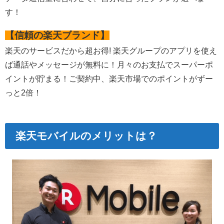
す！
【信頼の楽天ブランド】
楽天のサービスだから超お得! 楽天グループのアプリを使え
ば通話やメッセージが無料に！月々のお支払でスーパーポ
イントが貯まる！ご契約中、楽天市場でのポイントがずー
っと2倍！
楽天モバイルのメリットは？