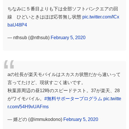
ちなみに５番目よりも下は全部ソフトバンクエアの回
線 ひどいときはほぼ応答無し状態
pic.twitter.com/ICx
baU48P4
— nthsub (@nthsub)
February 5, 2020
aの社長が楽天モバイルはスカスカ状態だから速いって
言ってたけど、現状すごく速いです。
秋葉原周辺の昼12時のスピードテスト。37が楽天、28
がワイモバイル。
#無料サポータープログラム
pic.twitte
r.com/54H9vUAFms
— 婿どの (@immukodono)
February 5, 2020