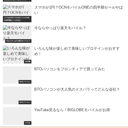
スマホが1円？OCNモバイルONEの四半期セールやば
い
スマホが1円？OCNモバイルONE
の四半期セールやばい
今ならやっぱり楽天モバイル？
今ならやっぱり楽天モバイル？
いろんな味が楽しめて美味しいプロテインがおすす
め！
未分類
BTOパソコンをフロンティアで買ってみた
BTOパソコン
BTOパソコンが大人気のドスパラってどんな会社？
BTOパソコン
YouTube見るなら！BIGLOBEモバイルがお得
スマホ