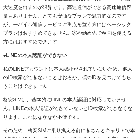
大速度を出すのが限界です。高速通信ができる高速通信容
量もありません。とても安価なプランで魅力的なのです
が、モバイル通信サービスに重点を置く方にはベーシック
プランはおすすめできません。家や勤め先でWiFiを使える
方にはおすすめできます。
●LINEの本人認証ができない
私のLINEアカウントは本人認証がされていないため、他人
のID検索ができないことはおろか、僕のIDを見つけてもら
うことはできません。
格安SIMは、基本的にLINEの本人認証に対応していませ
ん。LINEの本人認証ができていないとID検索ができなくな
ります。これはなかなか不便です。
そのため、格安SIMに乗り換える前にきちんとキャリアで本