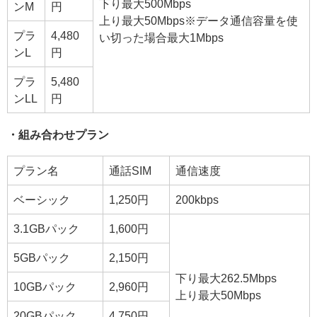
下り最大500Mbps
ンM
円
上り最大50Mbps※データ通信容量を使
プラ
4,480
い切った場合最大1Mbps
ンL
円
プラ
5,480
ンLL
円
・組み合わせプラン
プラン名
通話SIM
通信速度
ベーシック
1,250円
200kbps
3.1GBパック
1,600円
5GBパック
2,150円
下り最大262.5Mbps
10GBパック
2,960円
上り最大50Mbps
20GBパック
4,750円